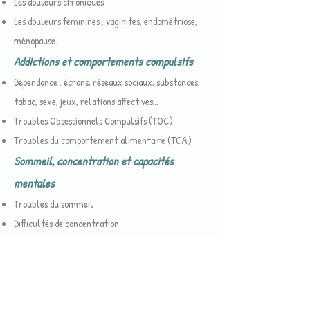
Les douleurs chroniques
Les douleurs féminines : vaginites, endométriose,
ménopause…
Addictions et comportements compulsifs
Dépendance : écrans, réseaux sociaux, substances,
tabac, sexe, jeux, relations affectives…
Troubles Obsessionnels Compulsifs (TOC)
Troubles du comportement alimentaire (TCA)
Sommeil, concentration et capacités
mentales
Troubles du sommeil
Difficultés de concentration
Problèmes de mémorisation
Phobies
Avion
Insectes / animaux