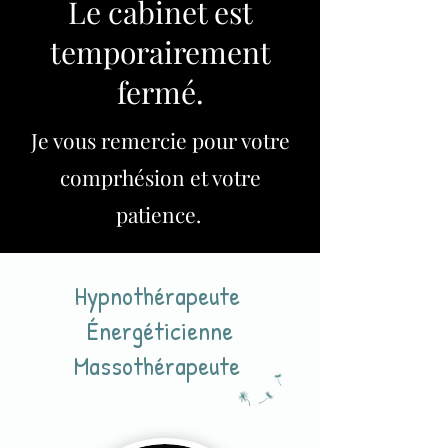
Le cabinet est
temporairement
fermé.
Je vous remercie pour votre
comprhésion et votre
patience.
Hypnothérapeute
Énergéticienne
Massothérapeute