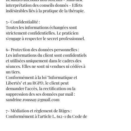
interprétation des conseils donnés - Effets
indésirables liés à la pratique de la thérapie.
5- Confidentialité :
Toutes les informations échangées sont
strictement confidentielles. Le praticien
s'engage à respecter le secret professionnel.
6- Protection des données personnelles :
Les informations du client sont confidentiels
et utilisées uniquement dans le cadres des
séances. Elles ne sont ni vendues ni cédées à
un tiers.
Conformément à la loi "Informatique et
Libertés" et au RGPD, le client peut
demander l'accès, la rectification ou la
suppression des ses données par mail :
sandrine.roussay@gmail.com
7- Médiation et règlement de litiges :
Conformément à l'article L. 612-1 du Code de
la consommation, en cas de litige non résolu
avec le thérapeute, le client peut recourir