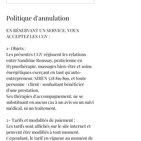
Politique d'annulation
EN RÉSERVANT UN SERVICE, VOUS
ACCEPTEZ LES CGV :
1- Objets :
Les présentes CGV régissent les relations
entre Sandrine Roussay, praticienne en
Hypnothérapie, massages bien-être et soins
énergétiques exerçant en tant qu'auto-
entrepreneur, SIREN 528 819 899, et toute
personne / client / souhaitant bénéficier
d'une prestation.
Ses thérapies d'accompagnement, ne se
substituant en aucun cas à un avis ou un suivi
médical, ni un traitement.
2- Tarifs et modalités de paiement :
Les tarifs sont affichés sur le site internet et
peuvent être modifiés à tout moment.
Cependant, le tarif en vigueur au moment de