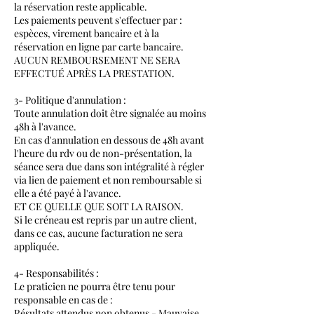
la réservation reste applicable.
Les paiements peuvent s'effectuer par :
espèces, virement bancaire et à la
réservation en ligne par carte bancaire.
AUCUN REMBOURSEMENT NE SERA
EFFECTUÉ APRÈS LA PRESTATION.
3- Politique d'annulation :
Toute annulation doit être signalée au moins
48h à l'avance.
En cas d'annulation en dessous de 48h avant
l'heure du rdv ou de non-présentation, la
séance sera due dans son intégralité à régler
via lien de paiement et non remboursable si
elle a été payé à l'avance.
ET CE QUELLE QUE SOIT LA RAISON.
Si le créneau est repris par un autre client,
dans ce cas, aucune facturation ne sera
appliquée.
4- Responsabilités :
Le praticien ne pourra être tenu pour
responsable en cas de :
Résultats attendus non obtenus - Mauvaise