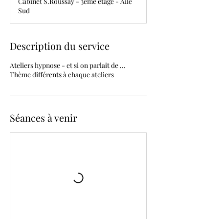
Cabinet S.Roussay - 3ème étage - Aile
Sud
Description du service
Ateliers hypnose - et si on parlait de ...
Thème différents à chaque ateliers
Séances à venir